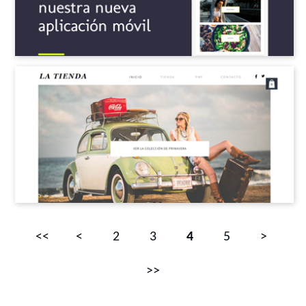
<<
<
2
3
4
5
>
>>